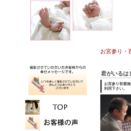
お宮参り・
君がいるは
お宮参り初着無
利用下さい。